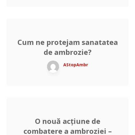
Cum ne protejam sanatatea
de ambrozie?
AStopAmbr
July 22, 2026
O nouă acțiune de
combatere a ambroziei –