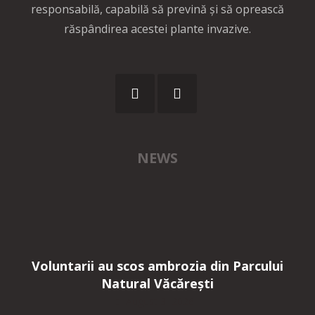
responsabilă, capabilă să prevină și să oprească
răspândirea acestei plante invazive.
NEWS
Voluntarii au scos ambrozia din Parcului
Natural Văcărești
August 3, 2026