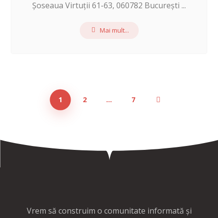
Șoseaua Virtuții 61-63, 060782 București ...
Mai mult...
1
2
…
7
Vrem să construim o comunitate informată și