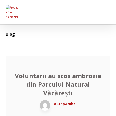
Blog
Voluntarii au scos ambrozia
din Parcului Natural
Văcărești
AStopAmbr
August 3, 2026