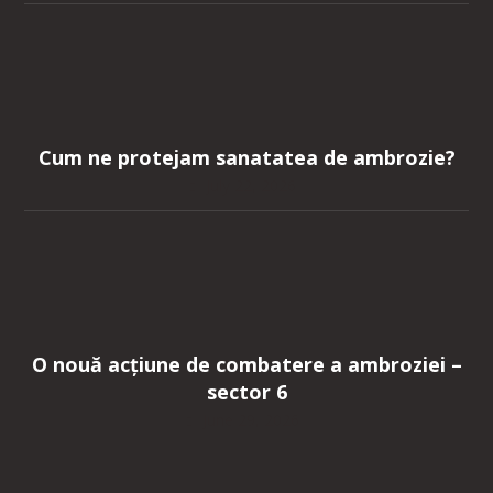
Cum ne protejam sanatatea de ambrozie?
July 22, 2026
O nouă acțiune de combatere a ambroziei –
sector 6
June 29, 2026