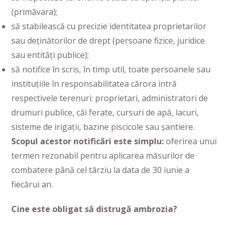
(primăvara);
să stabilească cu precizie identitatea proprietarilor
sau deținătorilor de drept (persoane fizice, juridice
sau entități publice);
să notifice în scris, în timp util, toate persoanele sau
instituțiile în responsabilitatea cărora intră
respectivele terenuri: proprietari, administratori de
drumuri publice, căi ferate, cursuri de apă, lacuri,
sisteme de irigații, bazine piscicole sau șantiere.
Scopul acestor notificări este simplu:
oferirea unui
termen rezonabil pentru aplicarea măsurilor de
combatere până cel târziu la data de 30 iunie a
fiecărui an.
Cine este obligat să distrugă ambrozia?