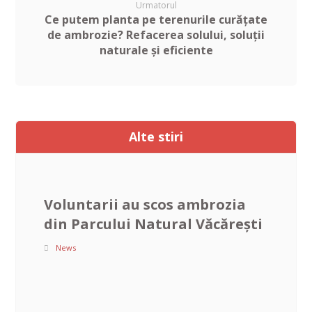
Urmatorul
Ce putem planta pe terenurile curățate
de ambrozie? Refacerea solului, soluții
naturale și eficiente
Alte stiri
Voluntarii au scos ambrozia
din Parcului Natural Văcărești
News