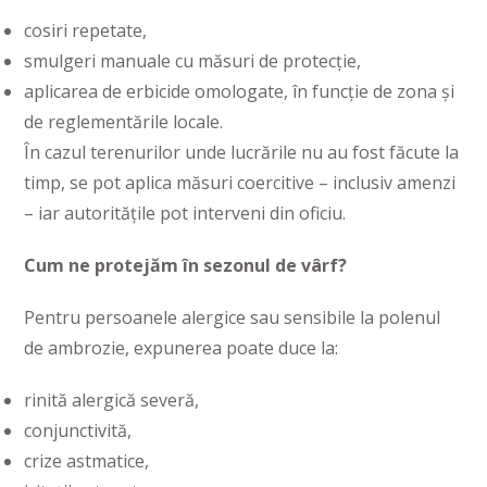
cosiri repetate,
smulgeri manuale cu măsuri de protecție,
aplicarea de erbicide omologate, în funcție de zona și
de reglementările locale.
În cazul terenurilor unde lucrările nu au fost făcute la
timp, se pot aplica măsuri coercitive – inclusiv amenzi
– iar autoritățile pot interveni din oficiu.
Cum ne protejăm în sezonul de vârf?
Pentru persoanele alergice sau sensibile la polenul
de ambrozie, expunerea poate duce la:
rinită alergică severă,
conjunctivită,
crize astmatice,