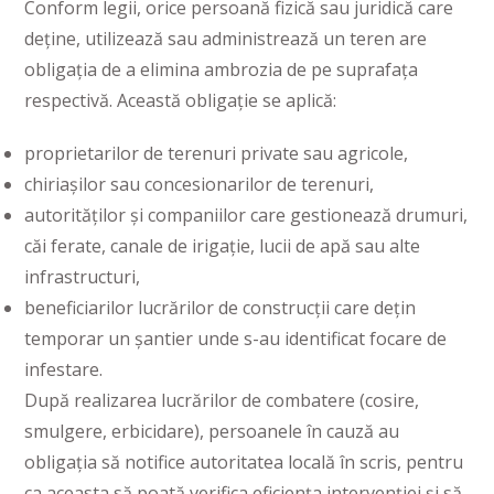
Conform legii, orice persoană fizică sau juridică care
deține, utilizează sau administrează un teren are
obligația de a elimina ambrozia de pe suprafața
respectivă. Această obligație se aplică:
proprietarilor de terenuri private sau agricole,
chiriașilor sau concesionarilor de terenuri,
autorităților și companiilor care gestionează drumuri,
căi ferate, canale de irigație, lucii de apă sau alte
infrastructuri,
beneficiarilor lucrărilor de construcții care dețin
temporar un șantier unde s-au identificat focare de
infestare.
După realizarea lucrărilor de combatere (cosire,
smulgere, erbicidare), persoanele în cauză au
obligația să notifice autoritatea locală în scris, pentru
ca aceasta să poată verifica eficiența intervenției și să