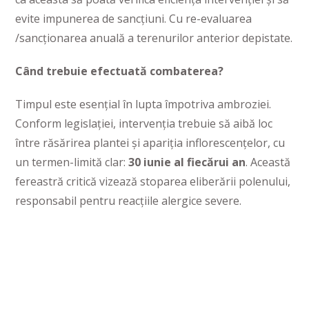
evite impunerea de sancțiuni. Cu re-evaluarea
/sancționarea anuală a terenurilor anterior depistate.
Când trebuie efectuată combaterea?
Timpul este esențial în lupta împotriva ambroziei.
Conform legislației, intervenția trebuie să aibă loc
între răsărirea plantei și apariția inflorescențelor, cu
un termen-limită clar:
30 iunie al fiecărui an
. Această
fereastră critică vizează stoparea eliberării polenului,
responsabil pentru reacțiile alergice severe.