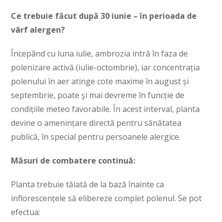
Ce trebuie făcut după 30 iunie – în perioada de
vârf alergen?
Începând cu luna iulie, ambrozia intră în faza de
polenizare activă (iulie-octombrie), iar concentrația
polenului în aer atinge cote maxime în august și
septembrie, poate şi mai devreme în funcție de
condițiile meteo favorabile. În acest interval, planta
devine o amenințare directă pentru sănătatea
publică, în special pentru persoanele alergice.
Măsuri de combatere continuă:
Planta trebuie tăiată de la bază înainte ca
inflorescențele să elibereze complet polenul. Se pot
efectua: