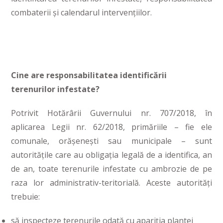
combaterii și calendarul intervențiilor.
Cine are responsabilitatea identificării
terenurilor infestate?
Potrivit Hotărârii Guvernului nr. 707/2018, în
aplicarea Legii nr. 62/2018, primăriile – fie ele
comunale, orășenești sau municipale – sunt
autoritățile care au obligația legală de a identifica, an
de an, toate terenurile infestate cu ambrozie de pe
raza lor administrativ-teritorială. Aceste autorități
trebuie:
să inspecteze terenurile odată cu apariția plantei