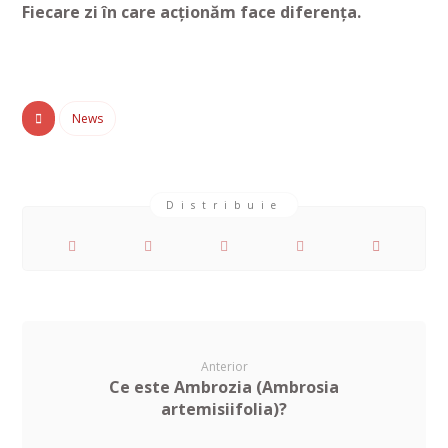
Fiecare zi în care acționăm face diferența.
News
Anterior
Ce este Ambrozia (Ambrosia
artemisiifolia)?