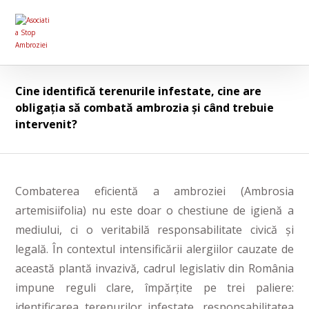
Cine identifică terenurile infestate, cine are
obligația să combată ambrozia și când trebuie
intervenit?
Combaterea eficientă a ambroziei (Ambrosia
artemisiifolia) nu este doar o chestiune de igienă a
mediului, ci o veritabilă responsabilitate civică și
legală. În contextul intensificării alergiilor cauzate de
această plantă invazivă, cadrul legislativ din România
impune reguli clare, împărțite pe trei paliere:
identificarea terenurilor infestate, responsabilitatea