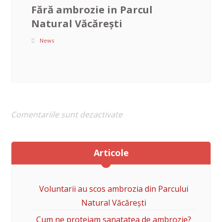
Fără ambrozie in Parcul
Natural Văcărești
News
Comentariile sunt dezactivate
Articole
Voluntarii au scos ambrozia din Parcului
Natural Văcărești
Cum ne protejam sanatatea de ambrozie?