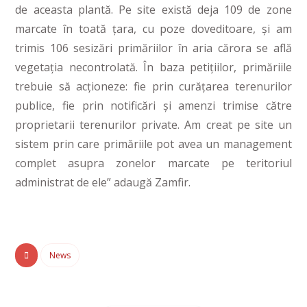
de aceasta plantă. Pe site există deja 109 de zone
marcate în toată țara, cu poze doveditoare, și am
trimis 106 sesizări primăriilor în aria cărora se află
vegetația necontrolată. În baza petițiilor, primăriile
trebuie să acționeze: fie prin curățarea terenurilor
publice, fie prin notificări și amenzi trimise către
proprietarii terenurilor private. Am creat pe site un
sistem prin care primăriile pot avea un management
complet asupra zonelor marcate pe teritoriul
administrat de ele” adaugă Zamfir.
News