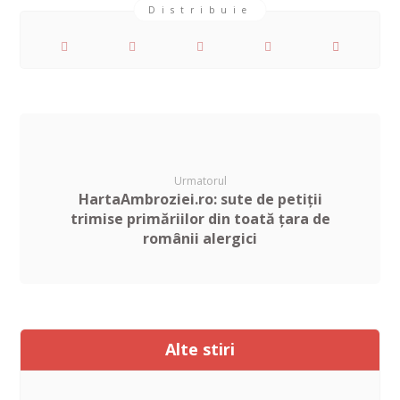
Urmatorul
HartaAmbroziei.ro: sute de petiții
trimise primăriilor din toată țara de
românii alergici
Alte stiri