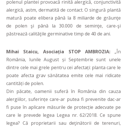
polenul plantei provoacă rinită alergică, conjunctivită
alergică, astm, dermatită de contact. O singură plantă
matură poate elibera până la 8 miliarde de grăunţe
de polen şi până la 30.000 de seminţe, care-şi
păstrează calităţile germinative timp de 40 de ani.
Mihai Staicu, Asociația STOP AMBROZIA:
„În
România, lunile August și Septembrie sunt unele
dintre cele mai grele pentru cei afectați: planta care le
poate afecta grav sănătatea emite cele mai ridicate
cantități de polen.
Din păcate, oamenii suferă în România din cauza
alergiilor, suferințe care-ar putea fi prevenite dac-ar
fi puse în aplicare măsurile de protecție adecvate pe
care le prevede legea Legea nr. 62/2018. Ce spune
legea? Că proprietarii sau deţinătorii de terenuri,