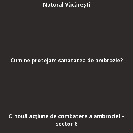
Natural Văcărești
August 3, 2026
Cum ne protejam sanatatea de ambrozie?
July 22, 2026
O nouă acțiune de combatere a ambroziei –
sector 6
June 29, 2026