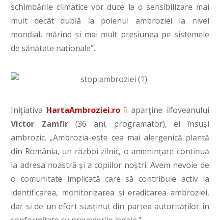
schimbările climatice vor duce la o sensibilizare mai
mult decât dublă la polenul ambroziei la nivel
mondial, mărind și mai mult presiunea pe sistemele
de sănătate naționale”.
Iniţiativa
HartaAmbroziei.ro
îi aparţine ilfoveanului
Victor Zamfir
(36 ani, programator), el însuși
ambrozic. „Ambrozia este cea mai alergenică plantă
din România, un război zilnic, o amenințare continuă
la adresa noastră și a copiilor noștri. Avem nevoie de
o comunitate implicată care să contribuie activ la
identificarea, monitorizarea și eradicarea ambroziei,
dar si de un efort susținut din partea autorităților în